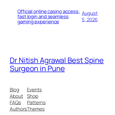
Official online casino access:
August
fast login and seamless
5, 2026
gaming experience
Dr Nitish Agrawal Best Spine
Surgeon in Pune
Blog
Events
About
Shop
FAQs
Patterns
Authors
Themes