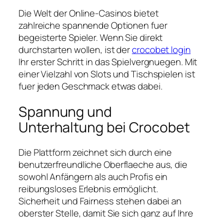
Die Welt der Online-Casinos bietet
zahlreiche spannende Optionen fuer
begeisterte Spieler. Wenn Sie direkt
durchstarten wollen, ist der
crocobet login
Ihr erster Schritt in das Spielvergnuegen. Mit
einer Vielzahl von Slots und Tischspielen ist
fuer jeden Geschmack etwas dabei.
Spannung und
Unterhaltung bei Crocobet
Die Plattform zeichnet sich durch eine
benutzerfreundliche Oberflaeche aus, die
sowohl Anfängern als auch Profis ein
reibungsloses Erlebnis ermöglicht.
Sicherheit und Fairness stehen dabei an
oberster Stelle, damit Sie sich ganz auf Ihre