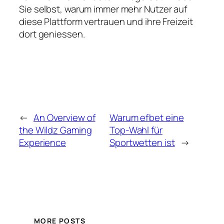
Sie selbst, warum immer mehr Nutzer auf
diese Plattform vertrauen und ihre Freizeit
dort geniessen.
←
An Overview of
Warum efbet eine
the Wildz Gaming
Top-Wahl für
Experience
Sportwetten ist
→
MORE POSTS