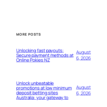
MORE POSTS
Unlocking fast payouts:
August
Secure payment methods at
6, 2026
Online Pokies NZ
Unlock unbeatable
August
promotions at low minimum
deposit betting sites
6, 2026
Australia: your gateway to