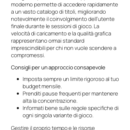
moderno permette di accedere rapidamente
a un vasto catalogo di titoli, migliorando
notevolmente il coinvolgimento dell’utente
finale durante le sessioni di gioco. La
velocità di caricamento e la qualità grafica
rappresentano ormai standard
imprescindibili per chi non vuole scendere a
compromessi.
Consigli per un approccio consapevole
Imposta sempre un limite rigoroso al tuo
budget mensile.
Prenditi pause frequenti per mantenere
alta la concentrazione.
Informati bene sulle regole specifiche di
ogni singola variante di gioco.
Gestire il proprio tempo e le risorse