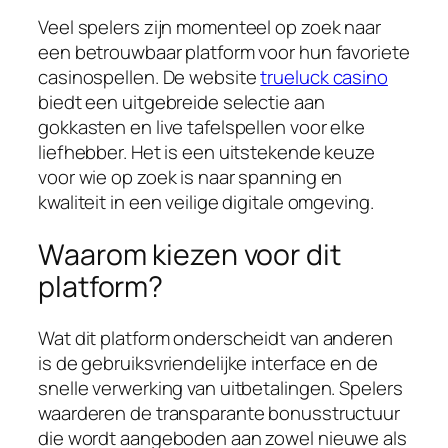
Veel spelers zijn momenteel op zoek naar
een betrouwbaar platform voor hun favoriete
casinospellen. De website
trueluck casino
biedt een uitgebreide selectie aan
gokkasten en live tafelspellen voor elke
liefhebber. Het is een uitstekende keuze
voor wie op zoek is naar spanning en
kwaliteit in een veilige digitale omgeving.
Waarom kiezen voor dit
platform?
Wat dit platform onderscheidt van anderen
is de gebruiksvriendelijke interface en de
snelle verwerking van uitbetalingen. Spelers
waarderen de transparante bonusstructuur
die wordt aangeboden aan zowel nieuwe als