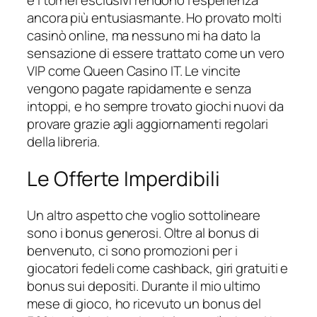
e i tornei esclusivi rendono l’esperienza
ancora più entusiasmante. Ho provato molti
casinò online, ma nessuno mi ha dato la
sensazione di essere trattato come un vero
VIP come Queen Casino IT. Le vincite
vengono pagate rapidamente e senza
intoppi, e ho sempre trovato giochi nuovi da
provare grazie agli aggiornamenti regolari
della libreria.
Le Offerte Imperdibili
Un altro aspetto che voglio sottolineare
sono i bonus generosi. Oltre al bonus di
benvenuto, ci sono promozioni per i
giocatori fedeli come cashback, giri gratuiti e
bonus sui depositi. Durante il mio ultimo
mese di gioco, ho ricevuto un bonus del