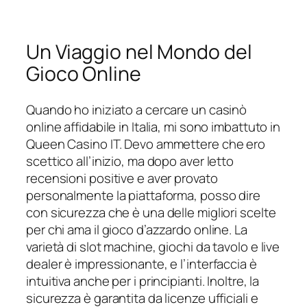
Un Viaggio nel Mondo del
Gioco Online
Quando ho iniziato a cercare un casinò
online affidabile in Italia, mi sono imbattuto in
Queen Casino IT. Devo ammettere che ero
scettico all’inizio, ma dopo aver letto
recensioni positive e aver provato
personalmente la piattaforma, posso dire
con sicurezza che è una delle migliori scelte
per chi ama il gioco d’azzardo online. La
varietà di slot machine, giochi da tavolo e live
dealer è impressionante, e l’interfaccia è
intuitiva anche per i principianti. Inoltre, la
sicurezza è garantita da licenze ufficiali e