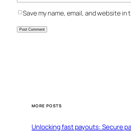
Save my name, email, and website in t
MORE POSTS
Unlocking fast payouts: Secure p