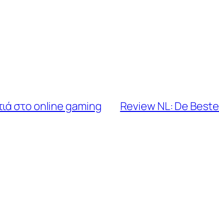
τιά στο online gaming
Review NL: De Beste