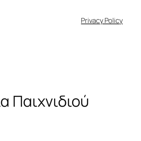
Privacy Policy
ία Παιχνιδιού