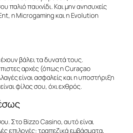
ου παλιό παιχνίδι. Και μην ανησυχείς
nt, η Microgaming και η Evolution
 έχουν βάλει τα δυνατά τους.
όπιστες αρχές (όπως η Curaçao
λαγές είναι ασφαλείς και η υποστήριξη
 είναι φίλος σου, όχι εχθρός.
μέσως
σου. Στο Bizzo Casino, αυτό είναι
λές επιλογές: τραπεζικά εμβάσματα,